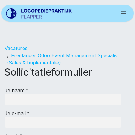
Overslaan naar inhoud
Vacatures
Freelancer Odoo Event Management Specialist
(Sales & Implementatie)
Sollicitatieformulier
Je naam
*
Je e-mail
*