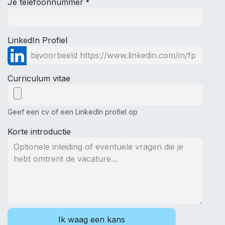
Je telefoonnummer
*
LinkedIn Profiel
Curriculum vitae
Geef een cv of een LinkedIn profiel op
Korte introductie
Ik waag een kans