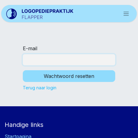
Overslaan naar inhoud
E-mail
Wachtwoord resetten
Terug naar login
Handige links
Startpagina