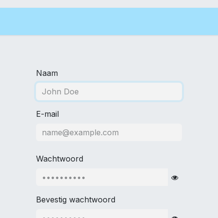
a
De Praktijk
Logopedie
Specialisaties
Naam
E-mail
Wachtwoord
Bevestig wachtwoord